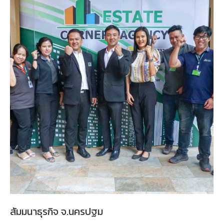
สัมมนาธุรกิจ จ.นครปฐม