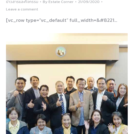
ข่าวสารและกิจกรรม
By
Estate Corner
21/09/2020
Leave a comment
[vc_row type=”vc_default” full_width=&#8221…