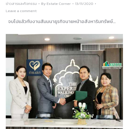
ข่าวสารและกิจกรรม
By
Estate Corner
13/11/2020
Leave a comment
จบไปแล้วกับงานสัมมนาธุรกิจนายหน้าอสังหาริมทรัพย์…