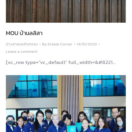
MOU บ้านลลิสา
ข่าวสารและกิจกรรม
By
Estate Corner
14/10/2020
Leave a comment
[vc_row type=”vc_default” full_width=&#8221…