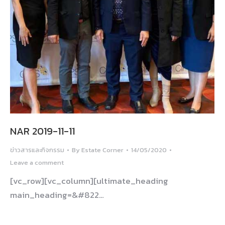
NAR 2019-11-11
ข่าวสารและกิจกรรม
By
Estate Corner
14/05/2020
Leave a comment
[vc_row][vc_column][ultimate_heading
main_heading=&#822…