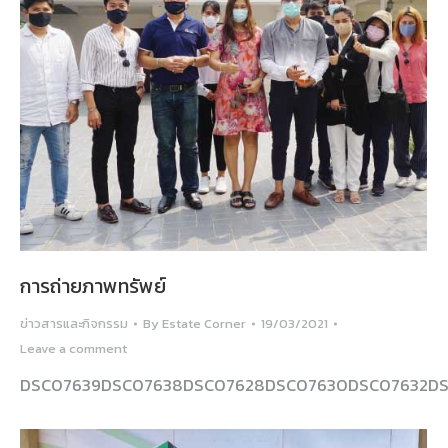
การถ่ายภาพทรัพย์
ข่าวสารและกิจกรรม
By
Estate Corner
19/03/2021
Leave a comment
DSC07639DSC07638DSC07628DSC07630DSC07632DS