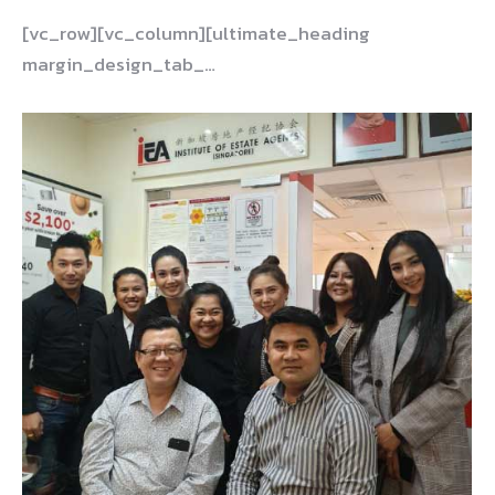
[vc_row][vc_column][ultimate_heading
margin_design_tab_…