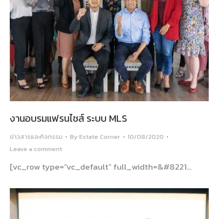
งานอบรมแฟรนไชส์ ระบบ MLS
ข่าวสารและกิจกรรม
By
Estate Corner
10/08/2020
Leave a comment
[vc_row type=”vc_default” full_width=&#8221…