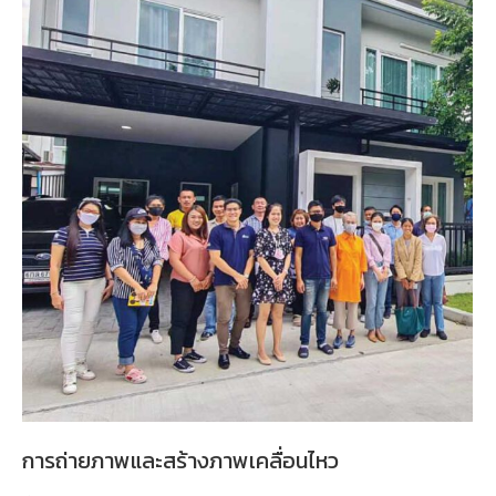
การถ่ายภาพและสร้างภาพเคลื่อนไหว