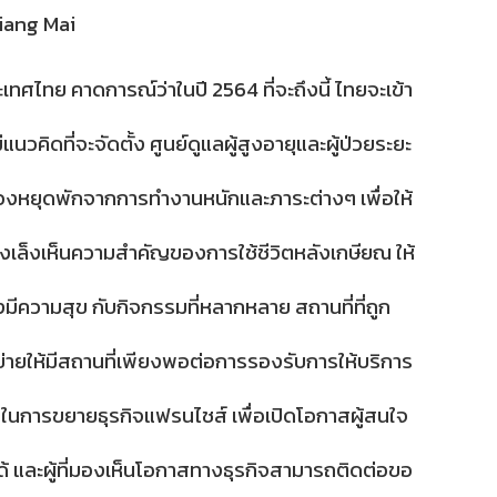
iang Mai
ทศไทย คาดการณ์ว่าในปี 2564 ที่จะถึงนี้ ไทยจะเข้า
ิดที่จะจัดตั้ง ศูนย์​ดูแลผู้สูงอายุและผู้ป่วยระยะ
จะต้องหยุดพักจากการทำงานหนักและภาระต่างๆ เพื่อให้
จึงเล็งเห็นความสำคัญของการใช้ชีวิตหลังเกษียณ ให้
ีความสุข กับกิจกรรมที่หลากหลาย สถานที่ที่ถูก
อข่ายให้มีสถานที่เพียงพอต่อการรองรับการให้บริการ
ร์ ในการขยายธุรกิจแฟรนไชส์ เพื่อเปิดโอกาสผู้สนใจ
นฟู​ได้ และผู้ที่มองเห็นโอกาสทางธุรกิจสามารถติดต่อขอ