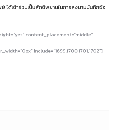
์ ได้เข้าร่วมเป็นสักขีพยานในการลงนามบันทึกข้อ
height=”yes” content_placement=”middle”
_width=”0px” include=”1699,1700,1701,1702″]