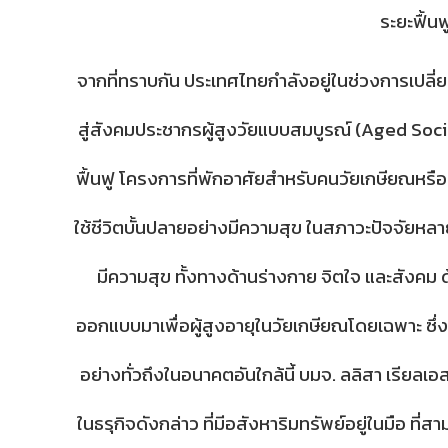
ระยะฟื้น
จากที่ทราบกัน ประเทศไทยกำลังอยู่ในช่วงการเปลี่ย
สู่สังคมประชากรผู้สูงวัยแบบสมบูรณ์ (Aged Society
ฟื้นฟู​ โครงการที่พักอาศัยสำหรับคนวัยเกษียณหรือบ
ใช้ชีวิตบั้นปลายอย่างมีความสุข ในสภาวะปัจจัยหลา
มีความสุข ทั้งทางด้านร่างกาย จิตใจ และสังคม
ออกแบบมาเพื่อผู้สูงอายุในวัยเกษียณโดยเฉพาะ ซึ่ง
อย่างทั่วถึงในอนาคตอันใกล้นี้ บมจ. ลลิสา เรียลเ
ในธรุกิจดังกล่าว ที่มีอสังหาริมทรัพย์อยู่ในมือ ที่ส