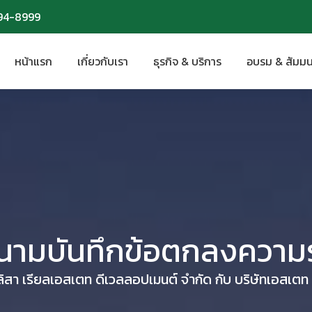
94-8999
94-8999
หน้าแรก
เกี่ยวกับเรา
ธุรกิจ & บริการ
อบรม & สัมม
หน้าแรก
เกี่ยวกับเรา
ธุรกิจ & บริการ
อบรม & สัมม
งนามบันทึกข้อตกลงความร
ลิสา เรียลเอสเตท ดีเวลลอปเมนต์ จำกัด กับ บริษัท​เอ​สเตท​ ค