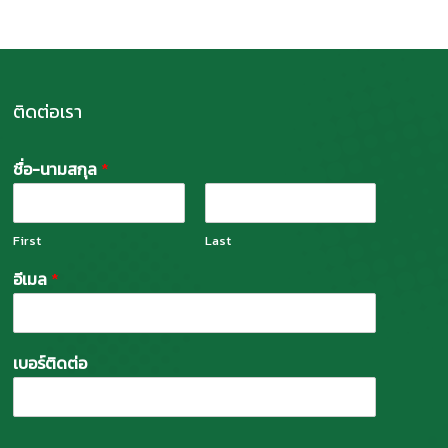
ติดต่อเรา
ชื่อ-นามสกุล
*
First
Last
อีเมล
*
เบอร์ติดต่อ