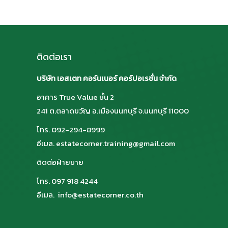
ติดต่อเรา
บริษัท เอสเตท คอร์นเนอร์ คอร์ปอเรชั่น จำกัด
อาคาร True Value ชั้น 2
241 ต.ตลาดขวัญ อ.เมืองนนทบุรี จ.นนทบุรี 11000
โทร. 092-294-8999
อีเมล. estatecorner.training@gmail.com
ติดต่อฝ่ายขาย
โทร. 097 918 4244
อีเมล. info@estatecorner.co.th