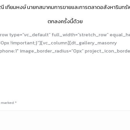
อรุณี เทียมหงษ์ นายกสมาคมการขายและการตลาดอสังหาริมทรัพย
ตกลงครั้งนี้ด้วย
row type=”vc_default” full_width=”stretch_row” equal_
0px !important;}”][vc_column][dt_gallery_masonry
phone:1″ image_border_radius=”0px” project_icon_border
re marked
*