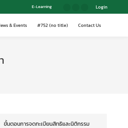
Login
Login
E-Learning
E-Learning
ews & Events
#752 (no title)
Contact Us
ews & Events
#752 (no title)
Contact Us
า
ขั้นตอนการจดทะเบียนสิทธิและนิติกรรม