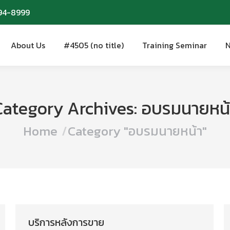
94-8999
94-8999
About Us
#4505 (no title)
Training Seminar
N
About Us
#4505 (no title)
Training Seminar
N
Category Archives:
อบรมนายหน้
You are here:
Home
Category "อบรมนายหน้า"
บริการหลังการขาย