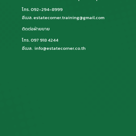
โทร. 092-294-8999
อีเมล. estatecorner.training@gmail.com
ติดต่อฝ่ายขาย
โทร. 097 918 4244
อีเมล. info@estatecorner.co.th