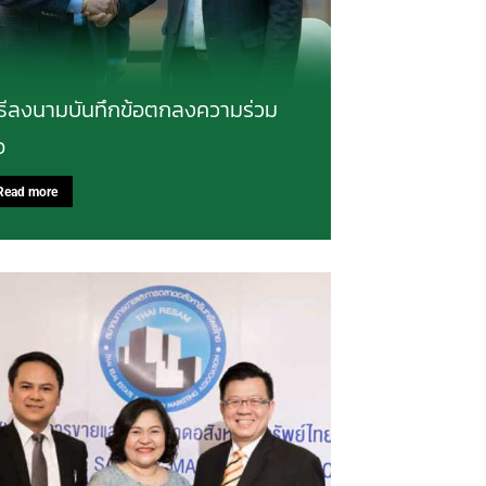
ิธีลงนามบันทึกข้อตกลงความร่วม
อ
Read more