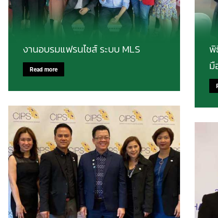
งานอบรมแฟรนไชส์ ระบบ MLS
พ
มื
Read more