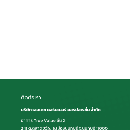
ติดต่อเรา
บริษัท เอสเตท คอร์นเนอร์ คอร์ปอเรชั่น จำกัด
อาคาร True Value ชั้น 2
241 ต.ตลาดขวัญ อ.เมืองนนทบุรี จ.นนทบุรี 11000