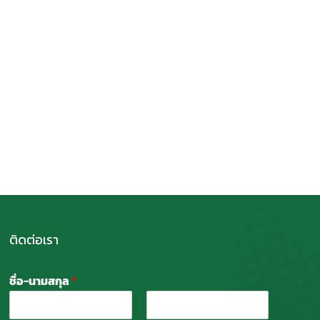
ติดต่อเรา
ชื่อ-นามสกุล
*