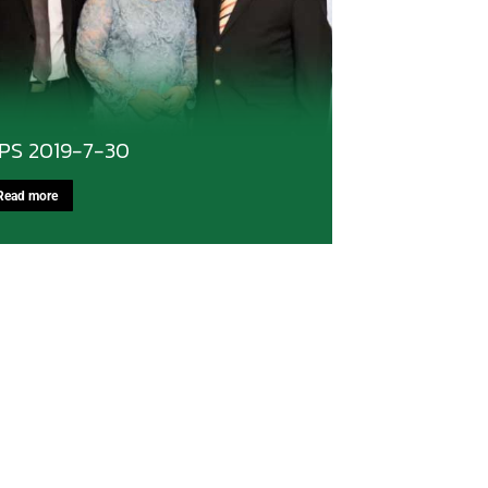
IPS 2019-7-30
Read more