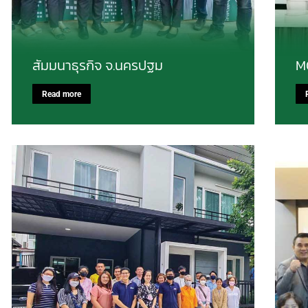
สัมมนาธุรกิจ จ.นครปฐม
M
Read more