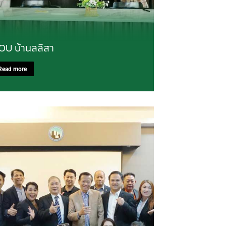
OU บ้านลลิสา
Read more