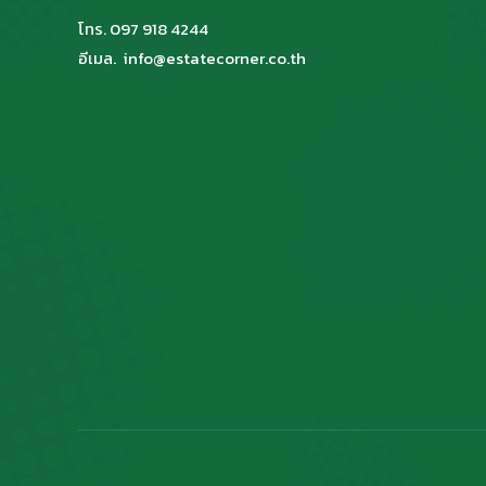
โทร. 097 918 4244
อีเมล. info@estatecorner.co.th