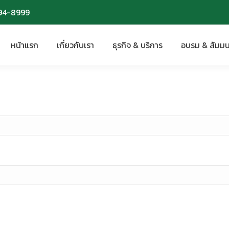
94-8999
94-8999
หน้าแรก
เกี่ยวกับเรา
ธุรกิจ & บริการ
อบรม & สัมม
หน้าแรก
เกี่ยวกับเรา
ธุรกิจ & บริการ
อบรม & สัมม