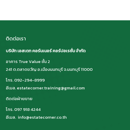
ติดต่อเรา
บริษัท เอสเตท คอร์นเนอร์ คอร์ปอเรชั่น จำกัด
อาคาร True Value ชั้น 2
241 ต.ตลาดขวัญ อ.เมืองนนทบุรี จ.นนทบุรี 11000
โทร. 092-294-8999
อีเมล. estatecorner.training@gmail.com
ติดต่อฝ่ายขาย
โทร. 097 918 4244
อีเมล. info@estatecorner.co.th