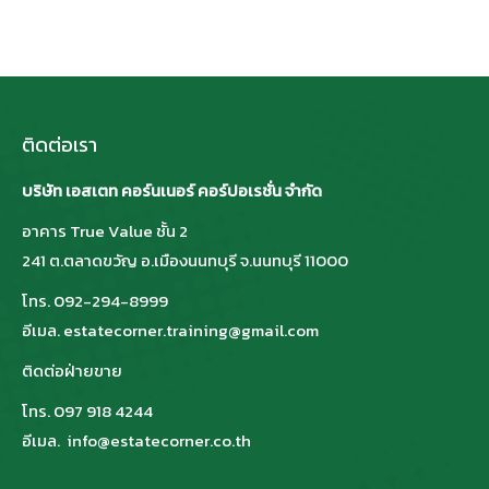
ติดต่อเรา
บริษัท เอสเตท คอร์นเนอร์ คอร์ปอเรชั่น จำกัด
อาคาร True Value ชั้น 2
241 ต.ตลาดขวัญ อ.เมืองนนทบุรี จ.นนทบุรี 11000
โทร. 092-294-8999
อีเมล. estatecorner.training@gmail.com
ติดต่อฝ่ายขาย
โทร. 097 918 4244
อีเมล. info@estatecorner.co.th