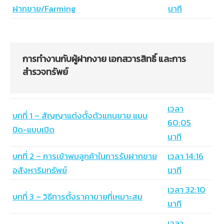
ฝากขาย/Farming
นาที
การทำงานกับผู้ฝากงาย เอกสวารสิทธิ์ และการ
สำรวจทรัพย์
เวลา
บทที่ 1 – สัญญาแต่งตั้งตัวแทนขาย แบบ
60:05
ปิด-แบบเปิด
นาที
บทที่ 2 – การเข้าพบลูกค้าในการรับฝากขาย
เวลา 14:16
อสังหาริมทรัพย์
นาที
เวลา 32:10
บทที่ 3 – วิธีการตั้งราคาขายที่เหมาะสม
นาที
เวลา