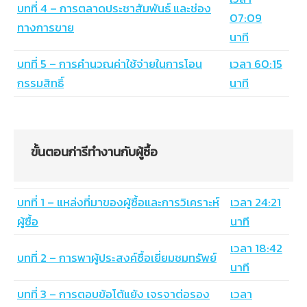
บทที่ 4 – การตลาดประชาสัมพันธ์ และช่อง
07:09
ทางการขาย
นาที
บทที่ 5 – การคำนวณค่าใช้จ่ายในการโอน
เวลา 60:15
กรรมสิทธิ์
นาที
ขั้นตอนก่ารีทำงานกับผู้ซื้อ
บทที่ 1 – แหล่งที่มาของผู้ซื้อและการวิเคราะห์
เวลา 24:21
ผู้ซื้อ
นาที
เวลา 18:42
บทที่ 2 – การพาผู้ประสงค์ซื้อเยี่ยมชมทรัพย์
นาที
บทที่ 3 – การตอบข้อโต้แย้ง เจรจาต่อรอง
เวลา