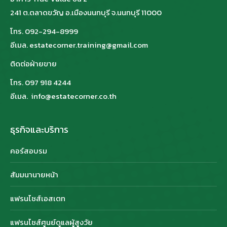
241 ต.ตลาดขวัญ อ.เมืองนนทบุรี จ.นนทบุรี 11000
โทร. 092-294-8999
อีเมล. estatecorner.training@gmail.com
ติดต่อฝ่ายขาย
โทร. 097 918 4244
อีเมล. info@estatecorner.co.th
ธุรกิจและบริการ
คอร์สอบรม
สัมมนานายหน้า
แฟรนไชส์เอสเตท
แฟรนไชส์ศูนย์ดูแลผู้สูงวัย