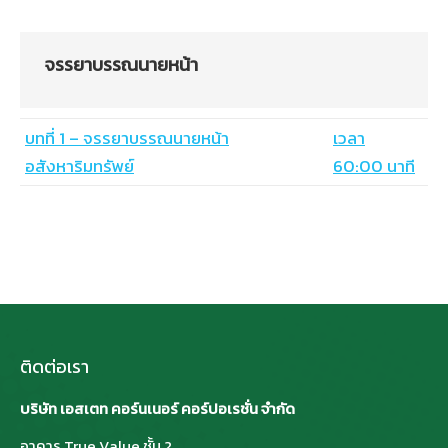
จรรยาบรรณนายหน้า
บทที่ 1 – จรรยาบรรณนายหน้า
เวลา
อสังหาริมทรัพย์
60:00 นาที
ติดต่อเรา
บริษัท เอสเตท คอร์นเนอร์ คอร์ปอเรชั่น จำกัด
อาคาร True Value ชั้น 2